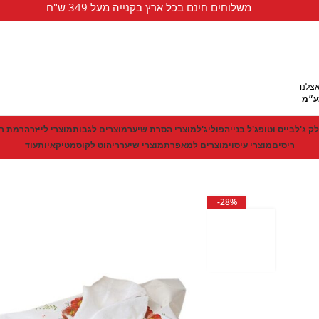
משלוחים חינם בכל ארץ בקנייה מעל 349 ש"ח
צלנו
ע״מ
לק ג'ל
בייס וטופ
ג'ל בנייה
פוליג'ל
מוצרי הסרת שיער
מוצרים לגבות
מוצרי לייזר
הרמת רי
ריסים
מוצרי עיסוי
מוצרים למאפרת
מוצרי שיער
ריהוט לקוסמטיקאיות
עוד
-28%