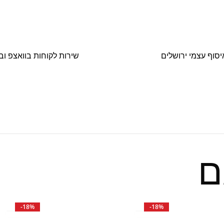
יסוף עצמי ירושלים
שירות לקוחות בוואצפ וב
ם
-18%
-18%