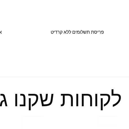
פריסת תשלומים ללא קרדיט
א
לקוחות שקנו ג