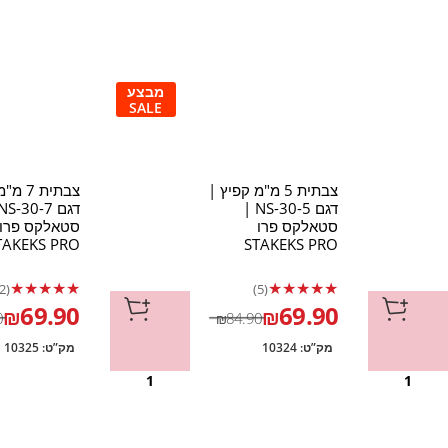
מבצע
SALE
צבתית 5 מ"מ קפיץ |
צבתית 7
דגם NS-30-5 |
סטאלקס פרו
סטאלקס פרו
TAKEKS PRO
STAKEKS PRO
★
★
★
★
★
★
★
★
★
★
(2)
(5)
69.90
69.90
₪
₪
0
84.90
₪
מק”ט:
10324
מק”ט:
10325