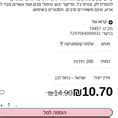
להסרת לק, נטרול ג'ל, פדיקור יבש, טיפולי פנים ועוד עשויים מבד ל
ארוג, אינם משאירים סיבים. חסכוניים בשימוש.
קראו עוד
10451
מק"ט:
ברקוד:
7297084000832
עלמה קוסמטיקה
מותג
כמות
200 יחידות
ארץ ייצור
ישראל – כחול לבן
10.70
₪
14.90
₪
הוספה לסל