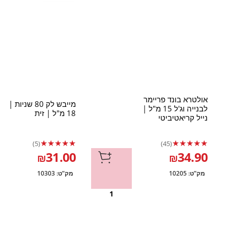
אולטרא בונד פריימר
מייבש לק 80 שניות |
לבנייה וג'ל 15 מ"ל |
18 מ"ל | זית
נייל קריאטיביטי
★
★
★
★
★
★
★
★
★
★
(5)
(45)
31.00
34.90
₪
₪
מק”ט:
10205
מק”ט:
10303