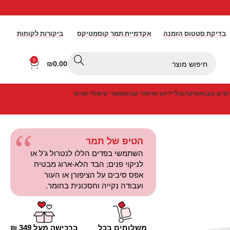
בדיקת סטטוס הזמנה
אקדמיית תמר קוסמטיקס
ביקורות לקוחות
0
₪
0.00
סים וגבות
מיקרובליידינג ואיפור קבוע
מוצרי טיפולי פנים
הטיפ של תמר
השתמשי בפדים הללו לנטרול ג'ל או
לניקוי פנים; הבד הלא-ארוג מבטיח
אפס סיבים על הציפורן או העור
ועבודה נקייה וחסכונית בחומר.
משלוחים בכל
ברכישה מעל 349 ₪