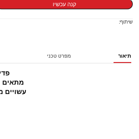
קנה עכשיו
שיתוף:
תיאור
מפרט טכני
פדי
מתאים לה
עשויים מ